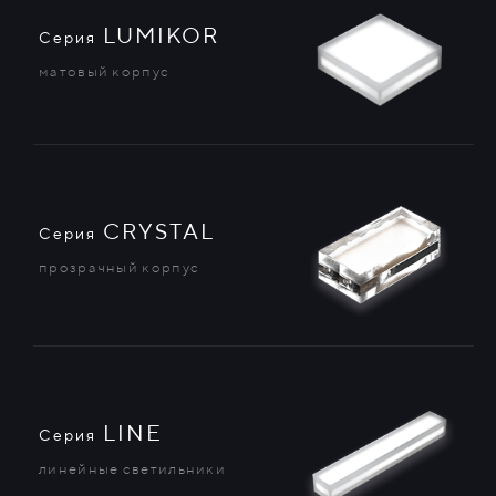
LUMIKOR
Серия
матовый корпус
CRYSTAL
Серия
прозрачный корпус
LINE
Серия
линейные светильники