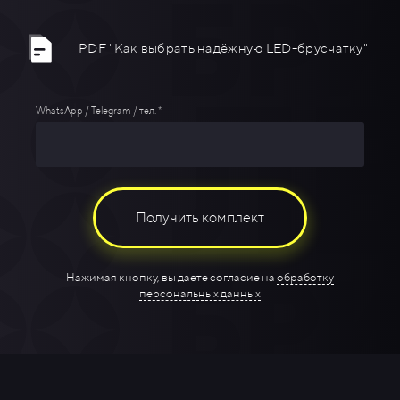
PDF "Как выбрать надёжную LED-брусчатку"
WhatsApp / Telegram / тел. *
Получить комплект
Нажимая кнопку, вы даете согласие на
обработку
персональных данных