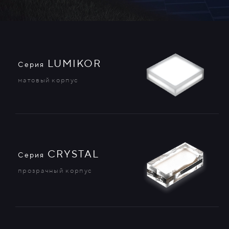
LUMIKOR
Серия
матовый корпус
CRYSTAL
Серия
прозрачный корпус