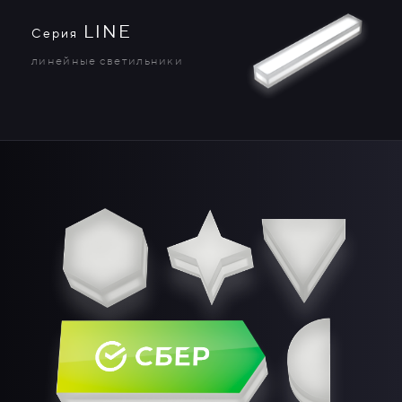
LINE
Серия
линейные светильники