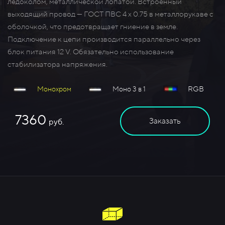
ледоколом, металлической лопатой. Встроенный
выходящий провод — ГОСТ ПВС 4 х 0.75 в металлорукаве с
оболочкой, что предотвращает гниение в земле.
Подключение к цепи производится параллельно через
блок питания 12 V. Обязательно использование
стабилизатора напряжения.
RGB
Монохром
Моно 3 в 1
7360
Заказать
руб.