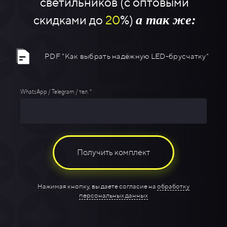
светильников (с оптовыми
а так же:
скидками до
20
%)
PDF "Как выбрать надёжную LED-брусчатку"
WhatsApp / Telegram / тел. *
Получить комплект
Нажимая кнопку, вы даете согласие на
обработку
персональных данных