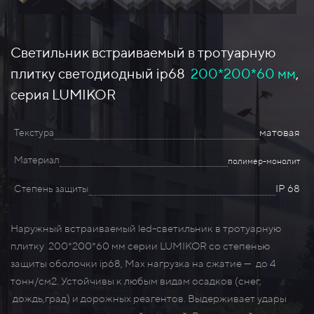
Светильник встраиваемый в тротуарную
плитку светодиодный ip68
200*200*60 мм
,
серия LUMIKOR
матовая
Текстура
Материал
полимер-монолит
IP 68
Степень защиты
Наружный встраиваемый led-светильник в тротуарную
плитку 200*200*60 мм серии LUMIKOR со степенью
защиты оболочки ip68, Max нагрузка на сжатие — до 4
тонн/см2. Устойчивы к любым видам осадков (снег,
дождь,град) и дорожных реагентов. Выдерживает удары