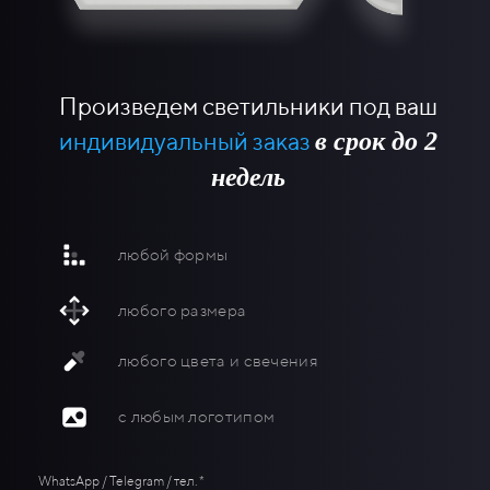
Произведем светильники под ваш
в срок до 2
индивидуальный заказ
недель
любой формы
любого размера
любого цвета и свечения
с любым логотипом
WhatsApp / Telegram / тел. *