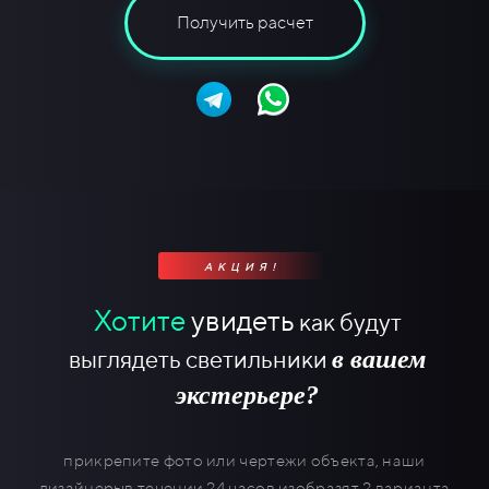
Получить расчет
АКЦИЯ!
Хотите
увидеть
как будут
в вашем
выглядеть светильники
экстерьере?
прикрепите фото или чертежи объекта, наши
дизайнерыв течении 24 часов изобразят 2 варианта