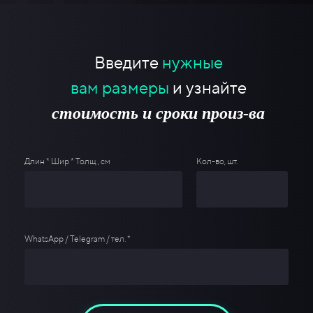
Введите
нужные
вам размеры
и узнайте
стоимость и сроки произ-ва
Длин * Шир * Толщ , см
Кол-во, шт.
WhatsApp / Telegram / тел. *